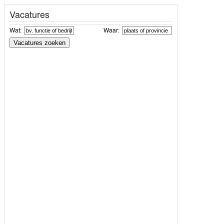
Vacatures
Wat:
Waar: